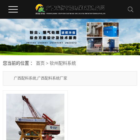
您当前的位置 ：
首页
>
钦州配料系统
广西配料系统,广西配料系统厂家